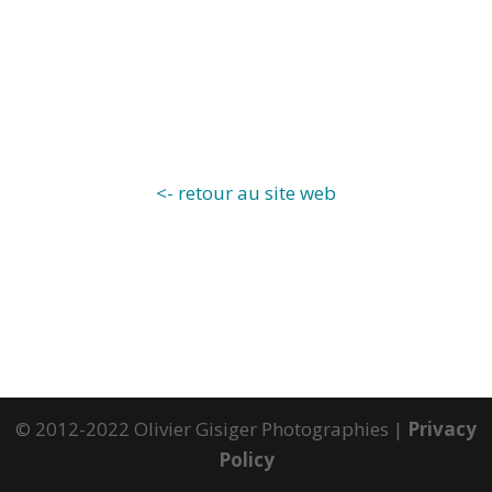
<- retour au site web
© 2012-2022 Olivier Gisiger Photographies |
Privacy
Policy