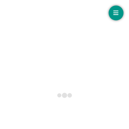
Floating
button